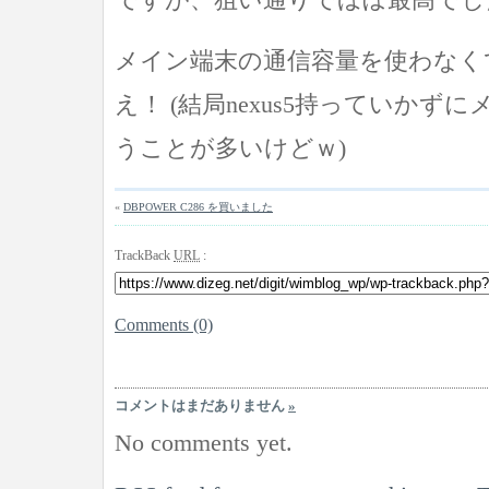
メイン端末の通信容量を使わなく
え！ (結局nexus5持っていかず
うことが多いけどｗ)
«
DBPOWER C286 を買いました
TrackBack
URL
:
Comments (0)
コメントはまだありません
»
No comments yet.