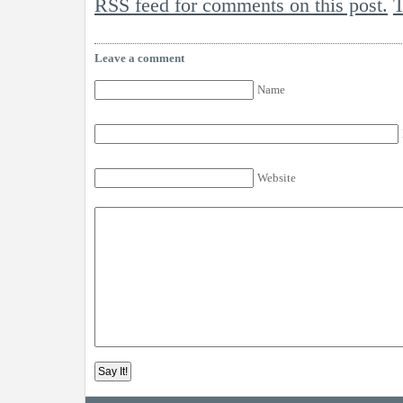
RSS
feed for comments on this post.
Leave a comment
Name
Website