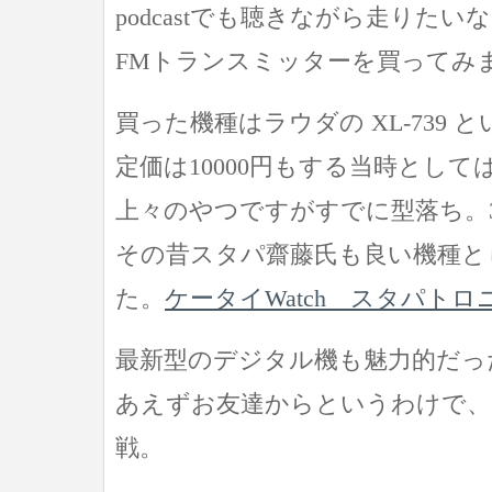
podcastでも聴きながら走りた
FMトランスミッターを買ってみ
買った機種はラウダの XL-739 
定価は10000円もする当時とし
上々のやつですがすでに型落ち。3
その昔スタパ齋藤氏も良い機種と
た。
ケータイWatch スタパトロ
最新型のデジタル機も魅力的だっ
あえずお友達からというわけで、
戦。