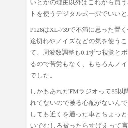
いとかの理由以外はこれから買う
トを使うデジタル式一択でいいと
P128はXL-739で不満に思った
途切れやノイズなどの気を使うこ
て、周波数調整も0.1ずつ視覚と
るので苦労もなく、もちろんノイ
でした。
しかもあれだFMラジオって85以
れてないので被る心配がないんで
しても近くを通った車とちょっと
いでむしろ被ったらすげえって言