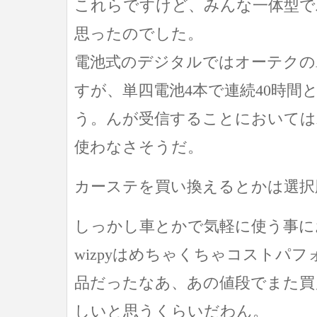
これらですけど、みんな一体型で
思ったのでした。
電池式のデジタルではオーテクのAT
すが、単四電池4本で連続40時間
う。んが受信することにおいてはX
使わなさそうだ。
カーステを買い換えるとかは選択
しっかし車とかで気軽に使う事において
wizpyはめちゃくちゃコストパ
品だったなあ、あの値段でまた買
しいと思うくらいだわん。