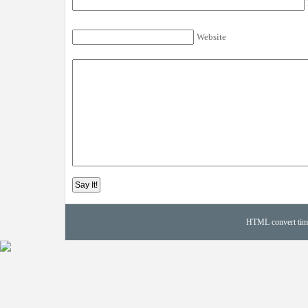
Website
HTML convert time