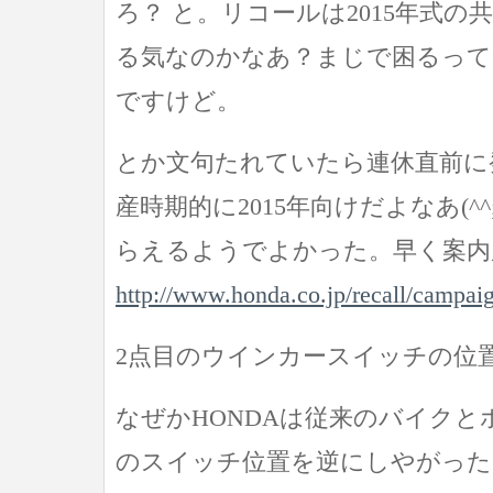
ろ？ と。リコールは2015年式の
る気なのかなあ？まじで困るって
ですけど。
とか文句たれていたら連休直前に
産時期的に2015年向けだよなあ(^
らえるようでよかった。早く案内
http://www.honda.co.jp/recall/campai
2点目のウインカースイッチの位
なぜかHONDAは従来のバイク
のスイッチ位置を逆にしやがった