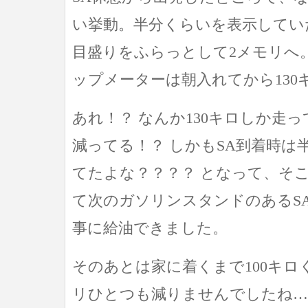
い挙動。半分くらいを表示してい
目盛りをふらっとして2メモリへ
ップメーターは朝入れてから130
あれ！？ なんか130キロしか走
減ってる！？ しかもSA到着時は
てたよな？？？？ となって、そ
て次のガソリンスタンドのあるS
事に給油できました。
そのあとは家に着くまで100キ
リひとつも減りませんでしたね…