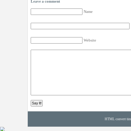
Leave a comment
Name
Website
HTML convert time