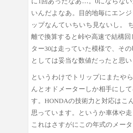
に1回あったなあ…。0にならな
いんだよなあ。目的地毎にエンジ
ップなんていちいち見ないし。 
離で換算すると峠や高速で結構回
ター30は走っていた模様で、そ
としては妥当な数値だったと思い
というわけでトリップにまたや
んとオドメーターしか相手にして
す。HONDAの技術力と対応はこ
思っています。というか車体や走
これはさすがにこの年式のメータ